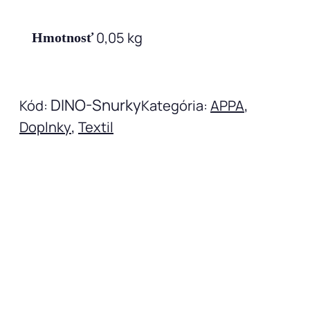
0,05 kg
Hmotnosť
DINO-Snurky
,
Kód:
Kategória:
APPA
,
Doplnky
Textil