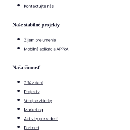
Kontaktujte nás
Naše stabilné projekty
Žijem pre umenie
Mobilná aplikácia APPkA
Naša činnosť
2 % z daní
Projekty
Verejné zbierky
Marketing
Aktivity pre radosť
Partneri