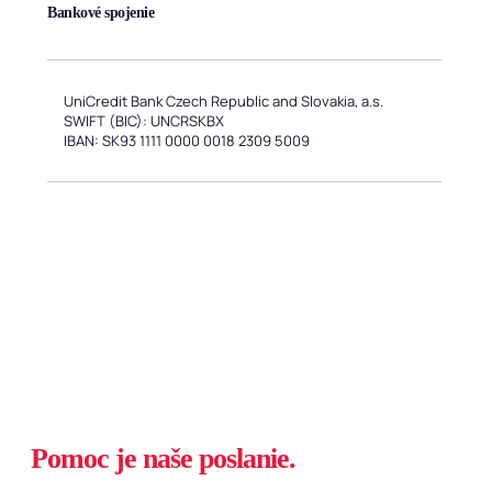
Bankové spojenie
UniCredit Bank Czech Republic and Slovakia, a.s.
SWIFT (BIC): UNCRSKBX
IBAN: SK93 1111 0000 0018 2309 5009
Pomoc je naše poslanie.