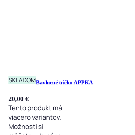
SKLADOM
Bavlnené tričko APPKA
20,00
€
Tento produkt má
viacero variantov.
Možnosti si