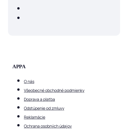
APPA
O nás
Všeobecné obchodné podmienky
Doprava a platba
Odstúpenie od zmluvy
Reklamácie
Ochrana osobných údajov