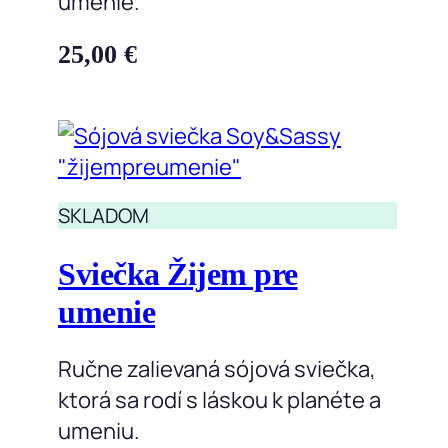
umenie.
25,00
€
SKLADOM
Sviečka Žijem pre
umenie
Ručne zalievaná sójová sviečka,
ktorá sa rodí s láskou k planéte a
umeniu.