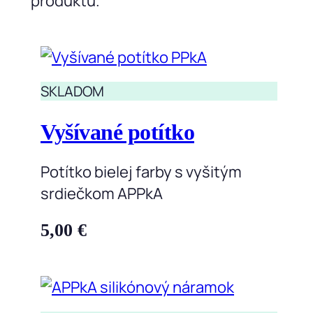
produktu.
SKLADOM
Vyšívané potítko
Potítko bielej farby s vyšitým
srdiečkom APPkA
5,00
€