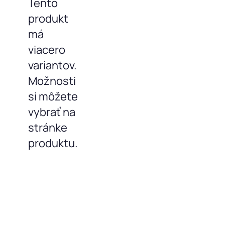
Tento
produkt
má
viacero
variantov.
Možnosti
si môžete
vybrať na
stránke
produktu.