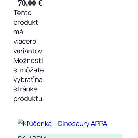
70,00
€
Tento
produkt
má
viacero
variantov.
Možnosti
si môžete
vybrať na
stránke
produktu.