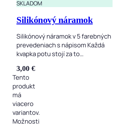
SKLADOM
Silikónový náramok
Silikónový náramok v 5 farebných
prevedeniach s nápisom Každá
kvapka potu stojí za to…
3,00
€
Tento
produkt
má
viacero
variantov.
Možnosti