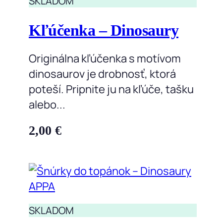
SKLADOM
Kľúčenka – Dinosaury
Originálna kľúčenka s motívom
dinosaurov je drobnosť, ktorá
poteší. Pripnite ju na kľúče, tašku
alebo...
2,00
€
SKLADOM