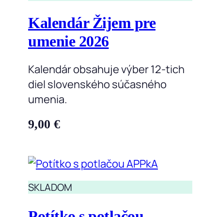
Kalendár Žijem pre
umenie 2026
Kalendár obsahuje výber 12-tich
diel slovenského súčasného
umenia.
9,00
€
SKLADOM
Potítko s potlačou