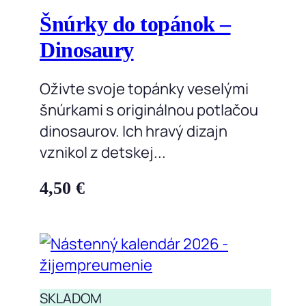
Šnúrky do topánok –
Dinosaury
Oživte svoje topánky veselými
šnúrkami s originálnou potlačou
dinosaurov. Ich hravý dizajn
vznikol z detskej...
4,50
€
SKLADOM