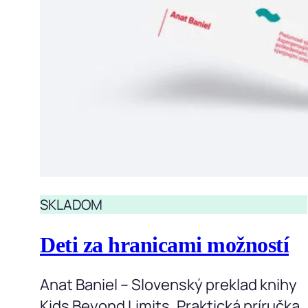
SKLADOM
Deti za hranicami možností
Anat Baniel – Slovenský preklad knihy
Kids Beyond Limits. Praktická príručka