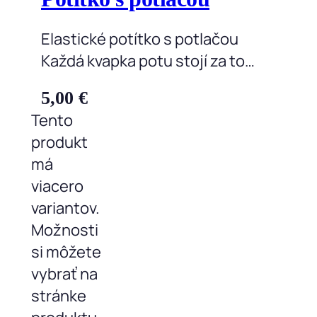
Elastické potítko s potlačou
Každá kvapka potu stojí za to…
5,00
€
Tento
produkt
má
viacero
variantov.
Možnosti
si môžete
vybrať na
stránke