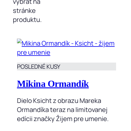
vybrať na
stránke
produktu.
POSLEDNÉ KUSY
Mikina Ormandík
Dielo Ksicht z obrazu Mareka
Ormandíka teraz na limitovanej
edícii značky Žijem pre umenie.