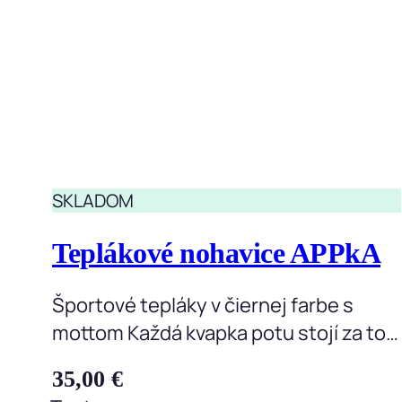
SKLADOM
Teplákové nohavice APPkA
Športové tepláky v čiernej farbe s
mottom Každá kvapka potu stojí za to…
35,00
€