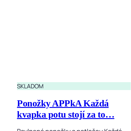
SKLADOM
Ponožky APPkA Každá
kvapka potu stojí za to…