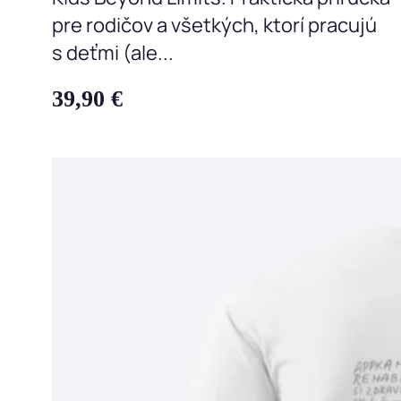
pre rodičov a všetkých, ktorí pracujú
s deťmi (ale...
39,90
€