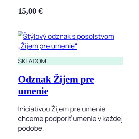
15,00
€
SKLADOM
Odznak Žijem pre
umenie
Iniciatívou Žijem pre umenie
chceme podporiť umenie v každej
podobe.