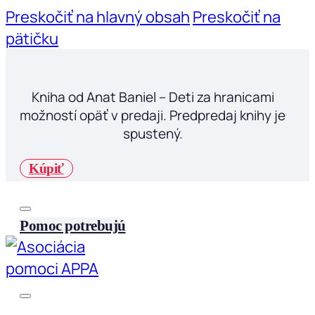
Preskočiť na hlavný obsah
Preskočiť na
pätičku
Kniha od Anat Baniel – Deti za hranicami
možností opäť v predaji. Predpredaj knihy je
spustený.
Kúpiť
Pomoc potrebujú