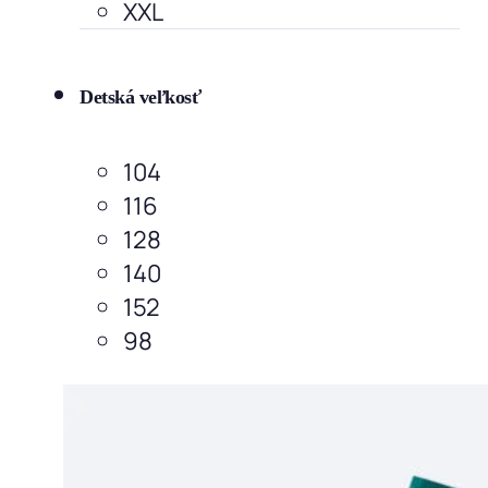
XXL
Detská veľkosť
104
116
128
140
152
98