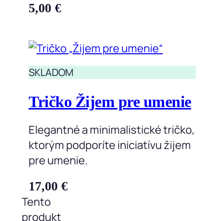
5,00
€
SKLADOM
Tričko Žijem pre umenie
Elegantné a minimalistické tričko,
ktorým podporíte iniciatívu žijem
pre umenie.
17,00
€
Tento
produkt