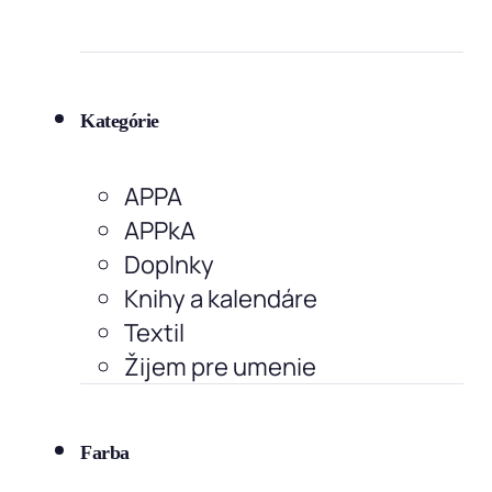
Kategórie
APPA
APPkA
Doplnky
Knihy a kalendáre
Textil
Žijem pre umenie
Farba