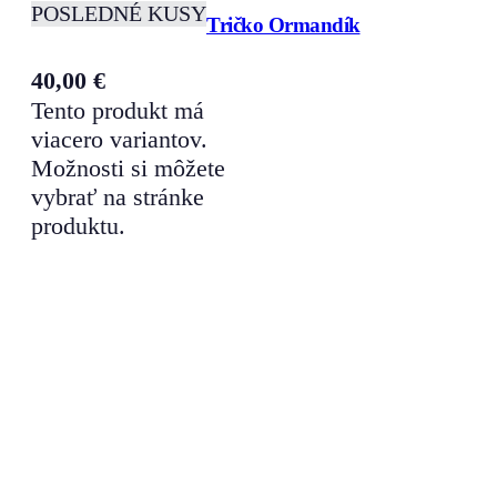
POSLEDNÉ KUSY
Tričko Ormandík
40,00
€
Tento produkt má
viacero variantov.
Možnosti si môžete
vybrať na stránke
produktu.