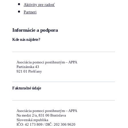
Aktivity pre radosť
Partneri
Informácie a podpora
Kde nás nájdete?
Asociácia pomoci postihnutým – APPA
Partizánska 43
921 01 Piešťany
Fakturačné údaje
Asociácia pomoci postihnutým – APPA
Na medzi 2/a, 831 06 Bratislava
Slovenská republika
IČO: 42 173 809 / DIČ: 202 306 9620