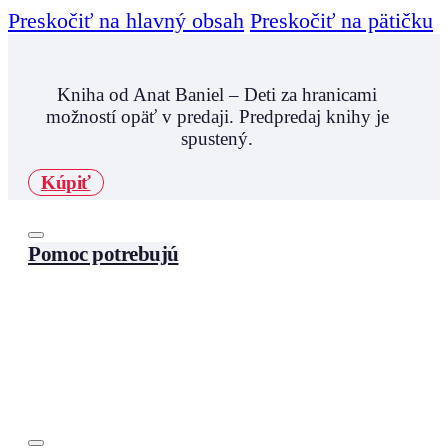
Preskočiť na hlavný obsah
Preskočiť na pätičku
Kniha od Anat Baniel – Deti za hranicami
možností opäť v predaji. Predpredaj knihy je
spustený.
Kúpiť
Pomoc potrebujú