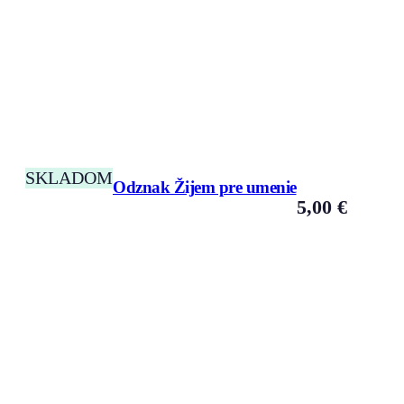
SKLADOM
Odznak Žijem pre umenie
5,00
€