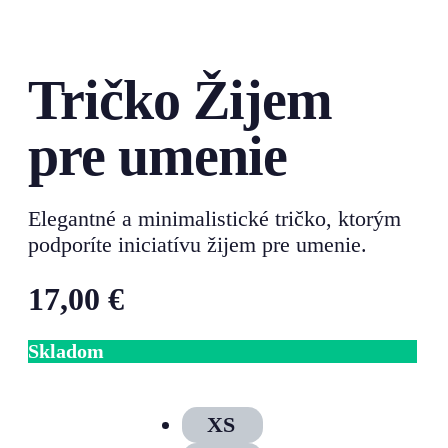
Tričko Žijem
pre umenie
Elegantné a minimalistické tričko, ktorým
podporíte iniciatívu žijem pre umenie.
17,00
€
Skladom
XS