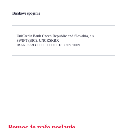
Bankové spojenie
UniCredit Bank Czech Republic and Slovakia, a.s.
SWIFT (BIC): UNCRSKBX
IBAN: SK93 1111 0000 0018 2309 5009
Pomoc je naše poslanie.