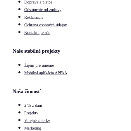
Doprava a platba
Odstúpenie od zmluvy
Reklamácie
Ochrana osobných údajov
Kontaktujte nás
Naše stabilné projekty
Žijem pre umenie
Mobilná aplikácia APPkA
Naša činnosť
2 % z daní
Projekty
Verejné zbierky
Marketing