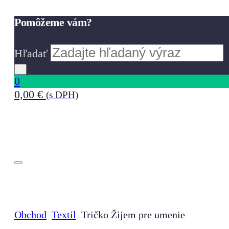
Pomôžeme vám?
Hľadať
×
0
0,00
€
(s DPH)
Obchod
Textil
Tričko Žijem pre umenie