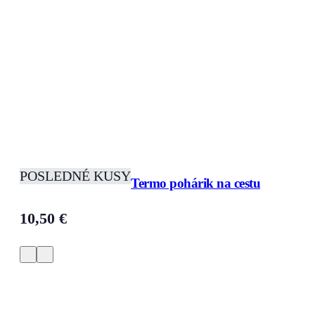
POSLEDNÉ KUSY
Termo pohárik na cestu
10,50
€