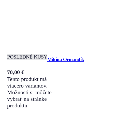
POSLEDNÉ KUSY
Mikina Ormandík
70,00
€
Tento produkt má
viacero variantov.
Možnosti si môžete
vybrať na stránke
produktu.