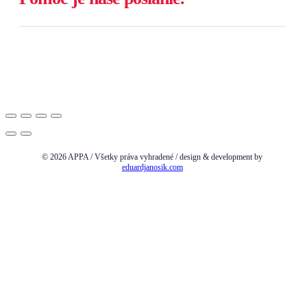
© 2026 APPA / Všetky práva vyhradené / design & development by
eduardjanosik.com