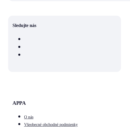
Sledujte nás
APPA
O nás
Všeobecné obchodné podmienky