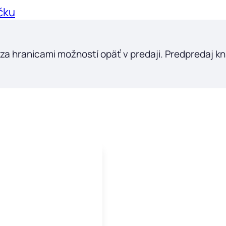
čku
 za hranicami možností opäť v predaji. Predpredaj kn