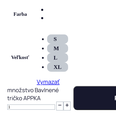
Farba
S
M
Veľkosť
L
XL
Vymazať
množstvo Bavlnené
tričko APPKA