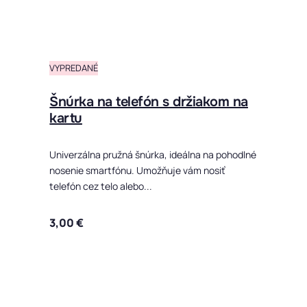
VYPREDANÉ
Šnúrka na telefón s držiakom na
kartu
Univerzálna pružná šnúrka, ideálna na pohodlné
nosenie smartfónu. Umožňuje vám nosiť
telefón cez telo alebo...
3,00
€