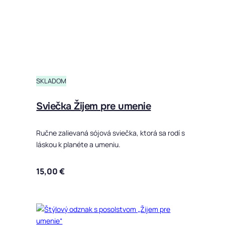
SKLADOM
Sviečka Žijem pre umenie
Ručne zalievaná sójová sviečka, ktorá sa rodí s
láskou k planéte a umeniu.
15,00
€