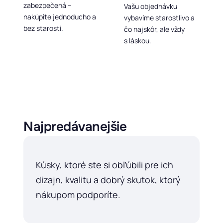
zabezpečená –
Vašu objednávku
nakúpite jednoducho a
vybavíme starostlivo a
bez starostí.
čo najskôr, ale vždy
s láskou.
Najpredávanejšie
Kúsky, ktoré ste si obľúbili pre ich
dizajn, kvalitu a dobrý skutok, ktorý
nákupom podporíte.