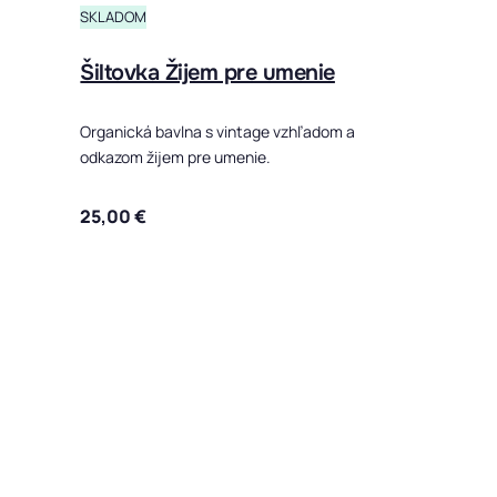
SKLADOM
Šiltovka Žijem pre umenie
Organická bavlna s vintage vzhľadom a
odkazom žijem pre umenie.
25,00
€