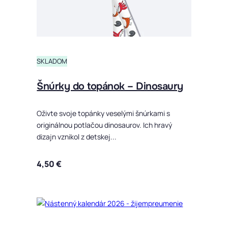
SKLADOM
Šnúrky do topánok – Dinosaury
Oživte svoje topánky veselými šnúrkami s
originálnou potlačou dinosaurov. Ich hravý
dizajn vznikol z detskej...
4,50
€