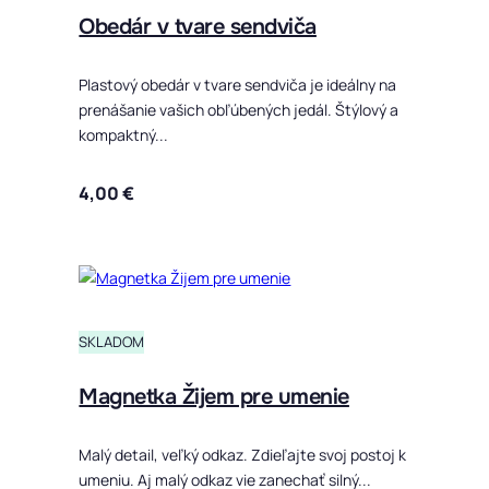
Obedár v tvare sendviča
Plastový obedár v tvare sendviča je ideálny na
prenášanie vašich obľúbených jedál. Štýlový a
kompaktný...
4,00
€
Tento produ
SKLADOM
Magnetka Žijem pre umenie
Malý detail, veľký odkaz. Zdieľajte svoj postoj k
umeniu. Aj malý odkaz vie zanechať silný...