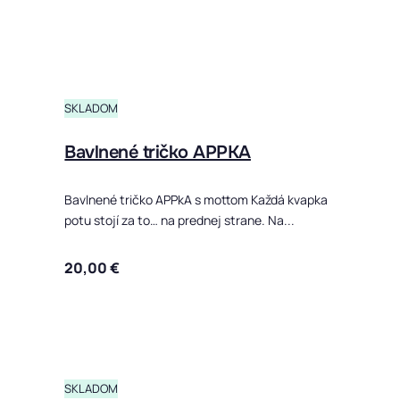
SKLADOM
Bavlnené tričko APPKA
Bavlnené tričko APPkA s mottom Každá kvapka
potu stojí za to… na prednej strane. Na...
20,00
€
Tento produ
SKLADOM