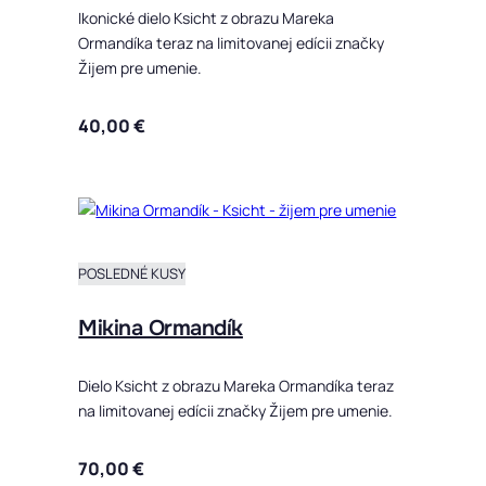
Ikonické dielo Ksicht z obrazu Mareka
Ormandíka teraz na limitovanej edícii značky
Žijem pre umenie.
40,00
€
Tento produ
POSLEDNÉ KUSY
Mikina Ormandík
Dielo Ksicht z obrazu Mareka Ormandíka teraz
na limitovanej edícii značky Žijem pre umenie.
70,00
€
Tento produ