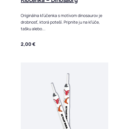
Kľúčenka – Dinosaury
Originálna kľúčenka s motívom dinosaurov je
drobnosť, ktorá poteší. Pripnite ju na kľúče,
tašku alebo...
2,00
€