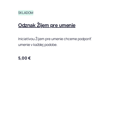
SKLADOM
Odznak Žijem pre umenie
Iniciatívou Žijem pre umenie chceme podporiť
umenie v každej podobe.
5,00
€