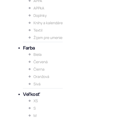
APPA
APPkA
Doplnky
Knihy a kalendáre
Textil
Žijem pre umenie
Farba
Biela
Červená
Čierna
Oranžová
Sivá
Veľkosť
XS
S
M