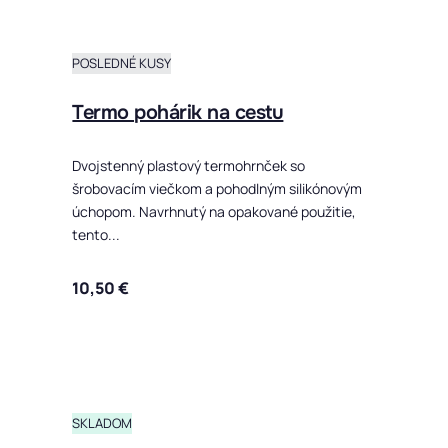
POSLEDNÉ KUSY
Termo pohárik na cestu
Dvojstenný plastový termohrnček so
šrobovacím viečkom a pohodlným silikónovým
úchopom. Navrhnutý na opakované použitie,
tento...
10,50
€
SKLADOM