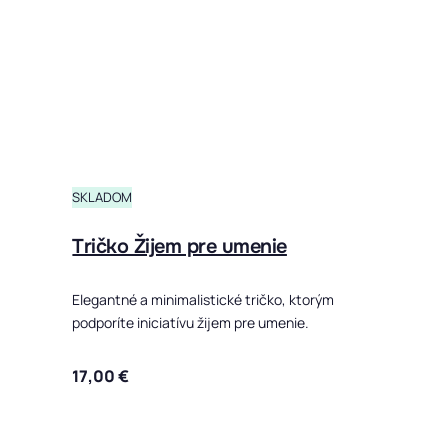
SKLADOM
Tričko Žijem pre umenie
Elegantné a minimalistické tričko, ktorým
podporíte iniciatívu žijem pre umenie.
17,00
€
Tento produ