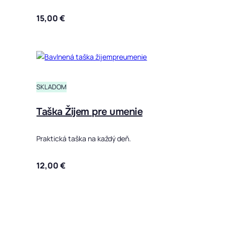
15,00
€
SKLADOM
Taška Žijem pre umenie
Praktická taška na každý deň.
12,00
€