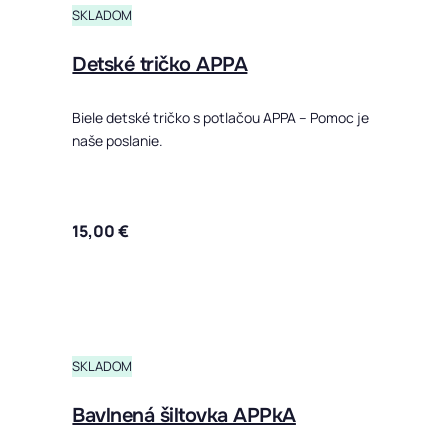
SKLADOM
Detské tričko APPA
Biele detské tričko s potlačou APPA – Pomoc je
naše poslanie.
15,00
€
Tento produ
SKLADOM
Bavlnená šiltovka APPkA