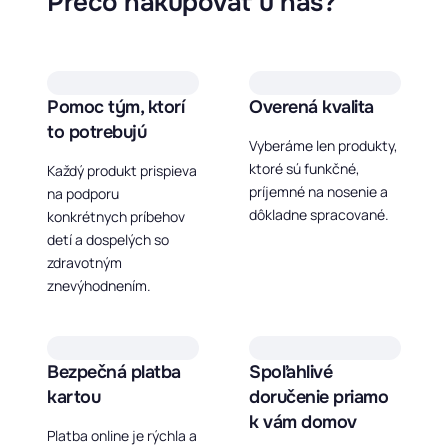
Prečo nakupovať u nás?
Pomoc tým, ktorí
Overená kvalita
to potrebujú
Vyberáme len produkty,
ktoré sú funkčné,
Každý produkt prispieva
príjemné na nosenie a
na podporu
dôkladne spracované.
konkrétnych príbehov
detí a dospelých so
zdravotným
znevýhodnením.
Bezpečná platba
Spoľahlivé
kartou
doručenie priamo
k vám domov
Platba online je rýchla a