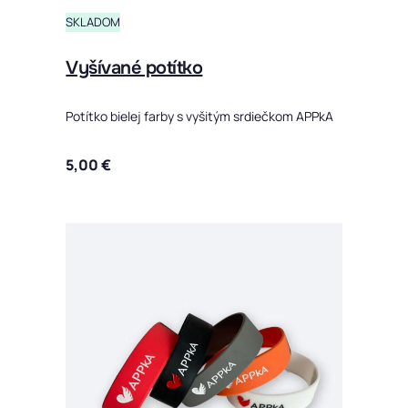
SKLADOM
Vyšívané potítko
Potítko bielej farby s vyšitým srdiečkom APPkA
5,00
€