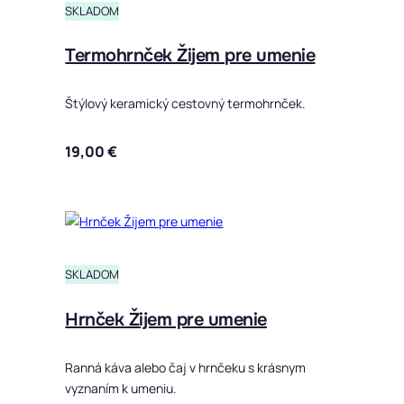
SKLADOM
Termohrnček Žijem pre umenie
Štýlový keramický cestovný termohrnček.
19,00
€
SKLADOM
Hrnček Žijem pre umenie
Ranná káva alebo čaj v hrnčeku s krásnym
vyznaním k umeniu.